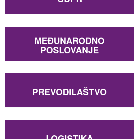
MEĐUNARODNO
POSLOVANJE
PREVODILAŠTVO
LOGISTIKA