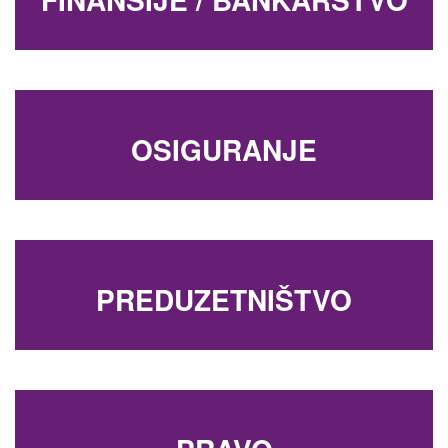
OSIGURANJE
PREDUZETNIŠTVO