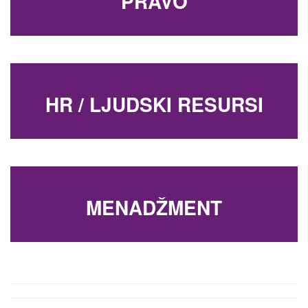
PRAVO
HR / LJUDSKI RESURSI
MENADŽMENT