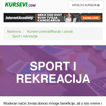
KATALOG KURSEVA
Naslovna
Kursevi prekvalifikacije i zanati
Sport i rekreacija
SPORT I
REKREACIJA
Moderan način života donosi mnoge beneficije, ali u isto vreme i 