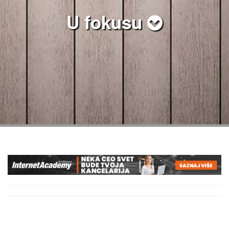
U fokusu