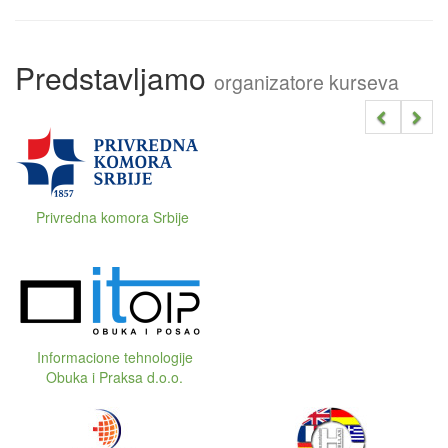
Predstavljamo
organizatore kurseva
Privredna komora Srbije
Informacione tehnologije
Obuka i Praksa d.o.o.