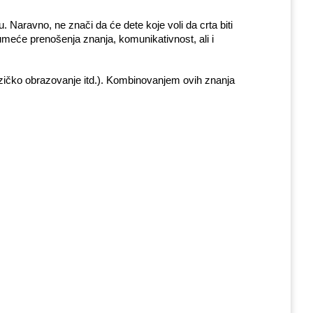
 Naravno, ne znači da će dete koje voli da crta biti 
umeće prenošenja znanja, komunikativnost, ali i 
zičko obrazovanje itd.). Kombinovanjem ovih znanja 