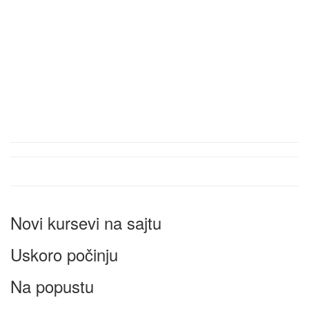
Novi kursevi na sajtu
Uskoro počinju
Na popustu