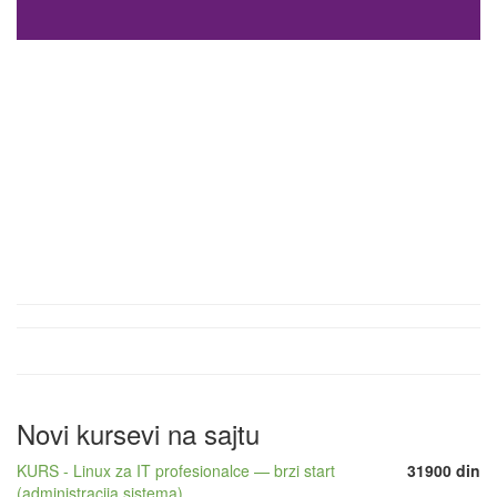
Novi kursevi na sajtu
KURS - Linux za IT profesionalce — brzi start
31900 din
(administracija sistema)