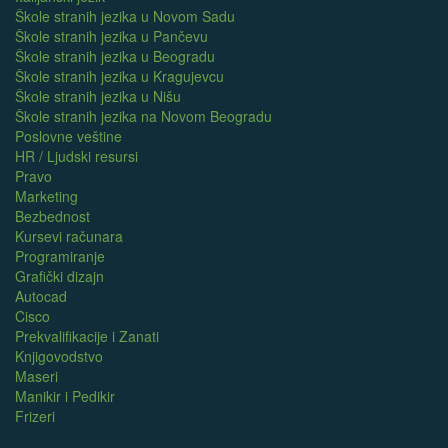
Škole stranih jezika u Novom Sadu
Škole stranih jezika u Pančevu
Škole stranih jezika u Beogradu
Škole stranih jezika u Kragujevcu
Škole stranih jezika u Nišu
Škole stranih jezika na Novom Beogradu
Poslovne veštine
HR / Ljudski resursi
Pravo
Marketing
Bezbednost
Kursevi računara
Programiranje
Grafički dizajn
Autocad
Cisco
Prekvalifikacije i Zanati
Knjigovodstvo
Maseri
Manikir i Pedikir
Frizeri