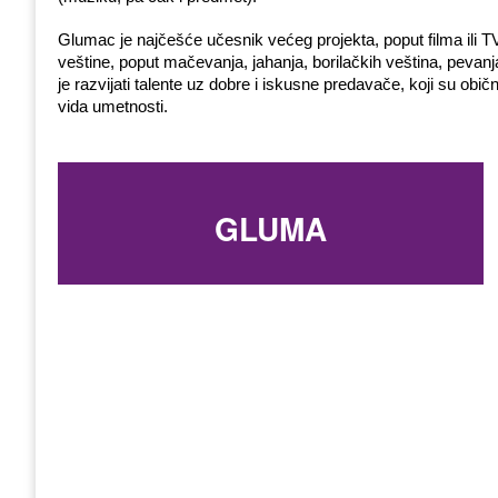
Glumac je najčešće učesnik većeg projekta, poput filma ili TV 
veštine, poput mačevanja, jahanja, borilačkih veština, pevanja 
je razvijati talente uz dobre i iskusne predavače, koji su obično
vida umetnosti.
GLUMA