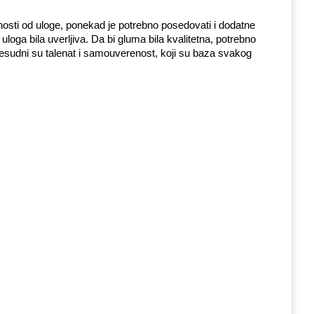
snosti od uloge, ponekad je potrebno posedovati i dodatne 
loga bila uverljiva. Da bi gluma bila kvalitetna, potrebno 
resudni su talenat i samouverenost, koji su baza svakog 