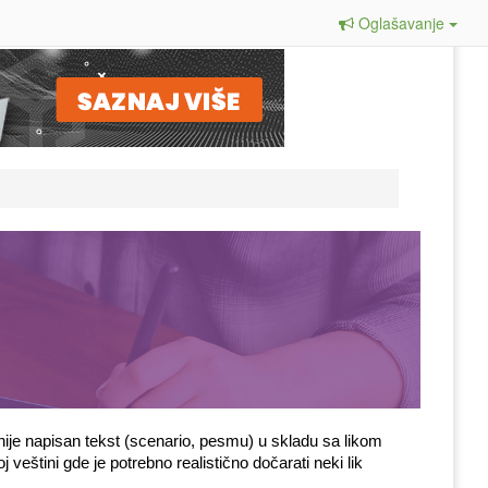
Oglašavanje
anije napisan tekst (scenario, pesmu) u skladu sa likom 
eštini gde je potrebno realistično dočarati neki lik 