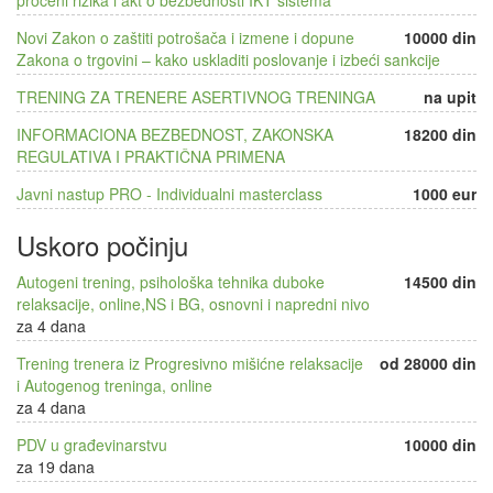
Novi Zakon o zaštiti potrošača i izmene i dopune
10000 din
Zakona o trgovini – kako uskladiti poslovanje i izbeći sankcije
TRENING ZA TRENERE ASERTIVNOG TRENINGA
na upit
INFORMACIONA BEZBEDNOST, ZAKONSKA
18200 din
REGULATIVA I PRAKTIČNA PRIMENA
Javni nastup PRO - Individualni masterclass
1000 eur
Uskoro počinju
Autogeni trening, psihološka tehnika duboke
14500 din
relaksacije, online,NS i BG, osnovni i napredni nivo
za 4 dana
Trening trenera iz Progresivno mišićne relaksacije
od 28000 din
i Autogenog treninga, online
za 4 dana
PDV u građevinarstvu
10000 din
za 19 dana