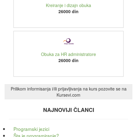
Kreiranje i dizajn obuka
26000 din
Obuka za HR administratore
26000 din
Prilikom informisanja i/ili prijavljivanja na kurs pozovite se na
Kursevi.com
NAJNOVIJI ČLANCI
Programski jezici
Šta je programiranje?