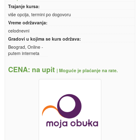
Trajanje kursa:
više opcija, termini po dogovoru
Vreme održavanja:
celodnevni
Gradovi u kojima se kurs održava:
Beograd, Online -
putem interneta
CENA: na upit
|
Moguće je plaćanje na rate.