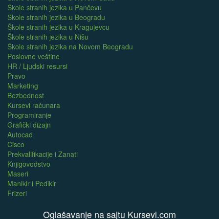
Škole stranih jezika u Pančevu
Škole stranih jezika u Beogradu
Škole stranih jezika u Kragujevcu
Škole stranih jezika u Nišu
Škole stranih jezika na Novom Beogradu
Poslovne veštine
HR / Ljudski resursi
Pravo
Marketing
Bezbednost
Kursevi računara
Programiranje
Grafički dizajn
Autocad
Cisco
Prekvalifikacije i Zanati
Knjigovodstvo
Maseri
Manikir i Pedikir
Frizeri
Oglašavanje na sajtu Kursevi.com