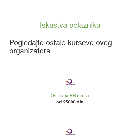
Iskustva polaznika
Pogledajte ostale kurseve ovog
organizatora
Osnovna HR obuka
od 25000 din