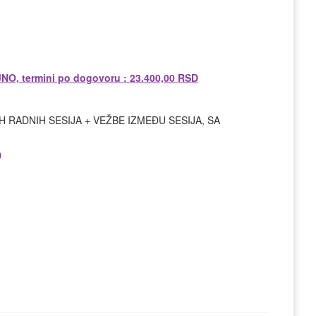
 termini po dogovoru : 23.400,00 RSD
RADNIH SESIJA + VEŽBE IZMEĐU SESIJA, SA
D