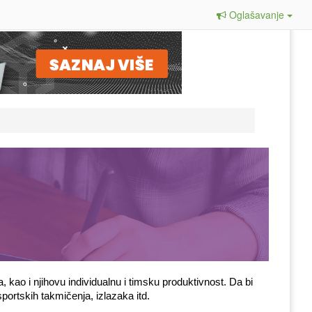
Oglašavanje
ao i njihovu individualnu i timsku produktivnost. Da bi 
portskih takmičenja, izlazaka itd. 