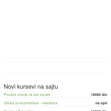
Novi kursevi na sajtu
Provera znanja za sve zanate
16000 din
Obuka za kozmetičara - estetičara
na upit