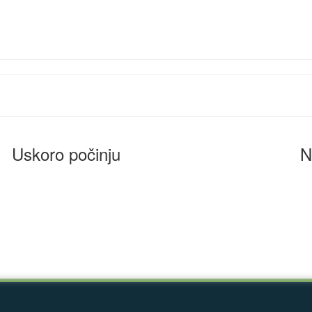
Uskoro počinju
N