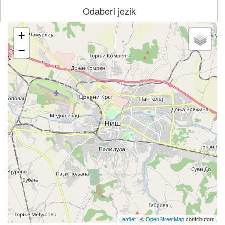
Odaberi jezik
+
−
Leaflet
| ©
OpenStreetMap
contributors