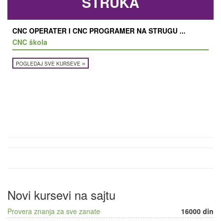
STRUKA
CNC OPERATER I CNC PROGRAMER NA STRUGU ...
CNC škola
»
POGLEDAJ SVE KURSEVE
Novi kursevi na sajtu
Provera znanja za sve zanate
16000 din