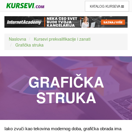
KATALOG KURSEVA
Naslovna
Kursevi prekvalifikacije i zanati
Grafička struka
GRAFIČKA
STRUKA
Iako zvuči kao tekovina modernog doba, grafička obrada ima 