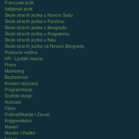
Francuski jezik
Italijanski jezik
Škole stranih jezika u Novom Sadu
Škole stranih jezika u Pančevu
Škole stranih jezika u Beogradu
Škole stranih jezika u Kragujevcu
Škole stranih jezika u Nišu
Škole stranih jezika na Novom Beogradu
Poslovne veštine
HR / Ljudski resursi
Pravo
Marketing
Bezbednost
Kursevi računara
Programiranje
Grafički dizajn
Autocad
Cisco
Prekvalifikacije i Zanati
Knjigovodstvo
Maseri
Manikir i Pedikir
Frizeri