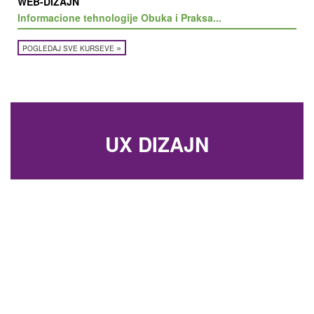
WEB-DIZAJN
Informacione tehnologije Obuka i Praksa...
»
POGLEDAJ SVE KURSEVE
UX DIZAJN