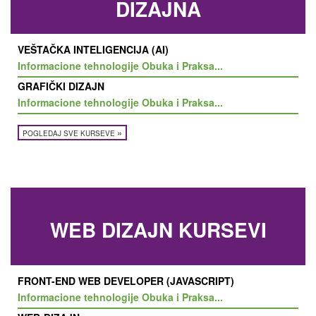
DIZAJNA
VEŠTAČKA INTELIGENCIJA (AI)
Informacione tehnologije Obuka i Praksa...
GRAFIČKI DIZAJN
Informacione tehnologije Obuka i Praksa...
»
POGLEDAJ SVE KURSEVE
WEB DIZAJN KURSEVI
FRONT-END WEB DEVELOPER (JAVASCRIPT)
Informacione tehnologije Obuka i Praksa...