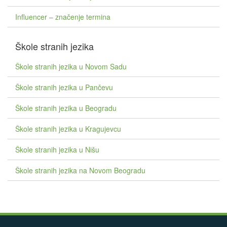
Influencer – značenje termina
Škole stranih jezika
Škole stranih jezika u Novom Sadu
Škole stranih jezika u Pančevu
Škole stranih jezika u Beogradu
Škole stranih jezika u Kragujevcu
Škole stranih jezika u Nišu
Škole stranih jezika na Novom Beogradu