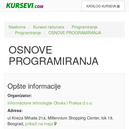
KATALOG KURSEVA
Naslovna
Kursevi računara
Programiranje
Programiranje
OSNOVE PROGRAMIRANJA
OSNOVE
PROGRAMIRANJA
Opšte informacije
Organizator:
Informacione tehnologije Obuka i Praksa d.o.o.
Adresa:
ul Kneza Mihaila 21a, Millennium Shopping Center, lok 19,
Beograd,
prikaži na mapi