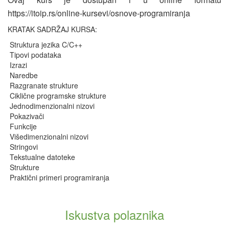
https://itoip.rs/online-kursevi/osnove-programiranja
KRATAK SADRŽAJ KURSA:
Struktura jezika C/C++
Tipovi podataka
Izrazi
Naredbe
Razgranate strukture
Ciklične programske strukture
Jednodimenzionalni nizovi
Pokazivači
Funkcije
Višedimenzionalni nizovi
Stringovi
Tekstualne datoteke
Strukture
Praktični primeri programiranja
Iskustva polaznika