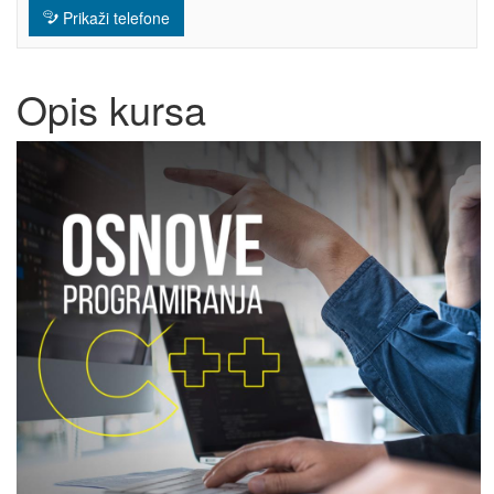
Prikaži telefone
Opis kursa