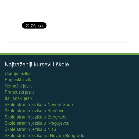
Najtraženiji kursevi i škole
Učenje jezika
Engleski jezik
Nemački jezik
Francuski jezik
Italijanski jezik
Škole stranih jezika u Novom Sadu
Škole stranih jezika u Pančevu
Škole stranih jezika u Beogradu
Škole stranih jezika u Kragujevcu
Škole stranih jezika u Nišu
Škole stranih jezika na Novom Beogradu