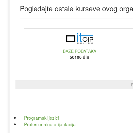
Pogledajte ostale kurseve ovog orga
BAZE PODATAKA
50100 din
P
Programski jezici
Profesionalna orijentacija