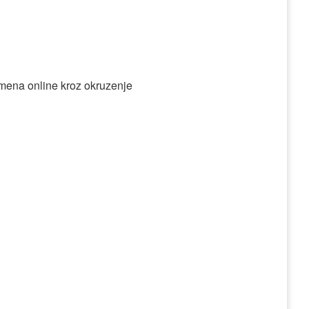
omena online kroz okruzenje