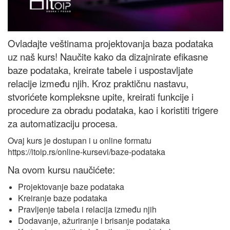
Ovladajte veštinama projektovanja baza podataka
uz naš kurs! Naučite kako da dizajnirate efikasne
baze podataka, kreirate tabele i uspostavljate
relacije između njih. Kroz praktičnu nastavu,
stvorićete kompleksne upite, kreirati funkcije i
procedure za obradu podataka, kao i koristiti trigere
za automatizaciju procesa.
Ovaj kurs je dostupan i u online formatu
https://itoip.rs/online-kursevi/baze-podataka
Na ovom kursu naučićete:
Projektovanje baze podataka
Kreiranje baze podataka
Pravljenje tabela i relacija između njih
Dodavanje, ažuriranje i brisanje podataka