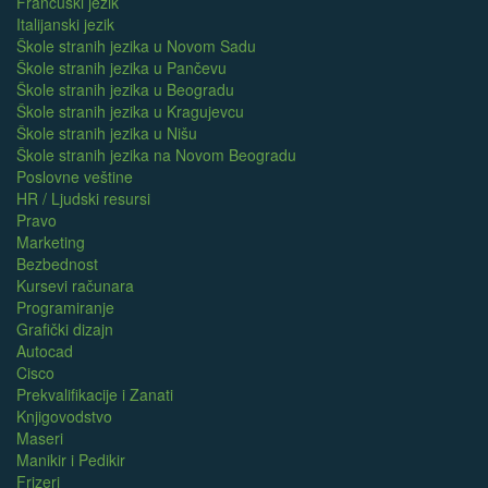
Francuski jezik
Italijanski jezik
Škole stranih jezika u Novom Sadu
Škole stranih jezika u Pančevu
Škole stranih jezika u Beogradu
Škole stranih jezika u Kragujevcu
Škole stranih jezika u Nišu
Škole stranih jezika na Novom Beogradu
Poslovne veštine
HR / Ljudski resursi
Pravo
Marketing
Bezbednost
Kursevi računara
Programiranje
Grafički dizajn
Autocad
Cisco
Prekvalifikacije i Zanati
Knjigovodstvo
Maseri
Manikir i Pedikir
Frizeri