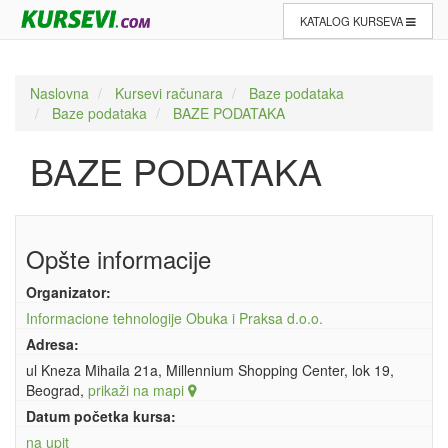
KATALOG KURSEVA
Naslovna
Kursevi računara
Baze podataka
Baze podataka
BAZE PODATAKA
BAZE PODATAKA
Opšte informacije
Organizator:
Informacione tehnologije Obuka i Praksa d.o.o.
Adresa:
ul Kneza Mihaila 21a, Millennium Shopping Center, lok 19,
Beograd,
prikaži na mapi
Datum početka kursa:
na upit