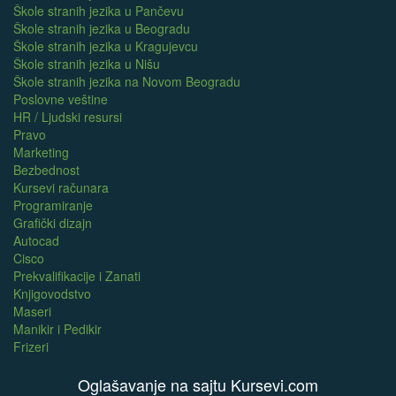
Škole stranih jezika u Pančevu
Škole stranih jezika u Beogradu
Škole stranih jezika u Kragujevcu
Škole stranih jezika u Nišu
Škole stranih jezika na Novom Beogradu
Poslovne veštine
HR / Ljudski resursi
Pravo
Marketing
Bezbednost
Kursevi računara
Programiranje
Grafički dizajn
Autocad
Cisco
Prekvalifikacije i Zanati
Knjigovodstvo
Maseri
Manikir i Pedikir
Frizeri
Oglašavanje na sajtu Kursevi.com