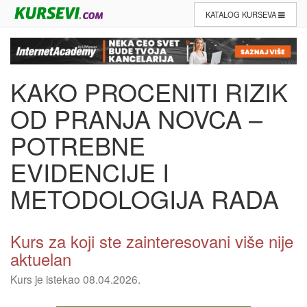
KATALOG KURSEVA
KAKO PROCENITI RIZIK
OD PRANJA NOVCA –
POTREBNE
EVIDENCIJE I
METODOLOGIJA RADA
Kurs za koji ste zainteresovani više nije
aktuelan
Kurs je istekao 08.04.2026.