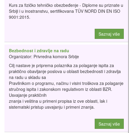
Kurs za fizičko tehničko obezbeđenje - Diplome su priznate u
Srbiji i u inostranstvu, sertifikovana TÜV NORD DIN EN ISO
9001:2015.
Saznaj više
Bezbednost i zdravlje na radu
Organizator: Privredna komora Srbije
Cilj nastave je priprema polaznika za polaganje ispita za
praktično obavljanje poslova u oblasti bezbednosti i zdravlja
na radu u skladu sa
Pravilnikom o programu, načinu i visini troškova za polaganje
stručnog ispita i zakonskom regulativom iz oblasti BZR.
Usvajanje praktičnih
znanja i veština u primeni propisa iz ove oblasti, lak i
sistematski pristup usvajanju i primeni znanja.
Saznaj više