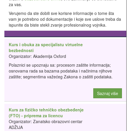
za vas.
Verujemo da ste dobili sve korisne informacije o tome šta
vam je potrebno od dokumentacije i koje sve uslove treba da
ispunite da biste stekli zvanje profesionalnog vojnika.
Kurs i obuka za specijalistu virtuelne
bezbednosti
Organizator: Akademija Oxford
Polaznici se upoznaju sa: procesom zaštite informacija;
osnovama rada sa bazama podataka i načinima njihove
zaštite; segmentima važećeg Zakona o zaštiti podataka.
Saznaj više
Kurs za fizičko tehničko obezbeđenje
(FTO) - priprema za licencu
Organizator: Zanatsko obrazovni centar
ADŽIJA