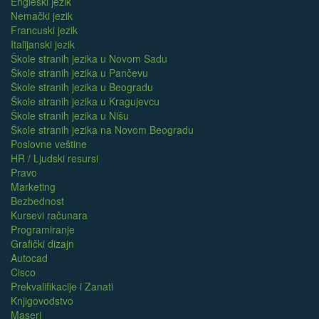
Engleski jezik
Nemački jezik
Francuski jezik
Italijanski jezik
Škole stranih jezika u Novom Sadu
Škole stranih jezika u Pančevu
Škole stranih jezika u Beogradu
Škole stranih jezika u Kragujevcu
Škole stranih jezika u Nišu
Škole stranih jezika na Novom Beogradu
Poslovne veštine
HR / Ljudski resursi
Pravo
Marketing
Bezbednost
Kursevi računara
Programiranje
Grafički dizajn
Autocad
Cisco
Prekvalifikacije i Zanati
Knjigovodstvo
Maseri