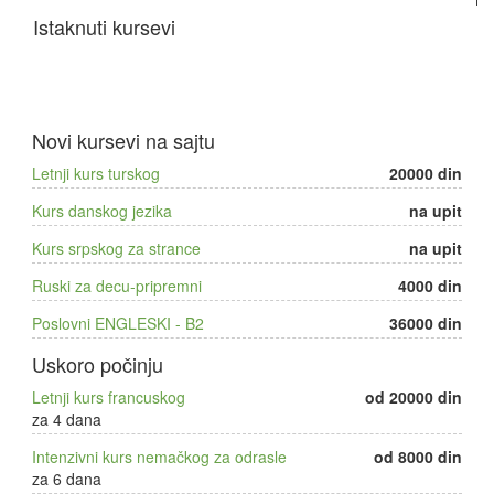
Istaknuti kursevi
Novi kursevi na sajtu
Letnji kurs turskog
20000 din
Kurs danskog jezika
na upit
Kurs srpskog za strance
na upit
Ruski za decu-pripremni
4000 din
Poslovni ENGLESKI - B2
36000 din
Uskoro počinju
Letnji kurs francuskog
od 20000 din
za 4 dana
Intenzivni kurs nemačkog za odrasle
od 8000 din
za 6 dana