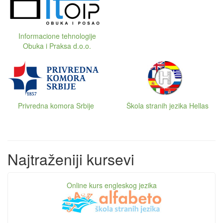
Informacione tehnologije
Obuka i Praksa d.o.o.
Privredna komora Srbije
Škola stranih jezika Hellas
Najtraženiji kursevi
Online kurs engleskog jezika