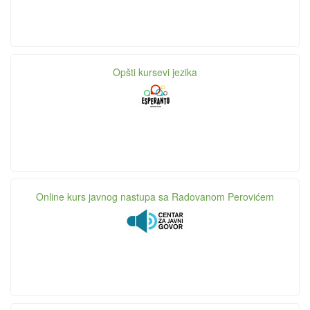
Opšti kursevi jezika
Online kurs javnog nastupa sa Radovanom Perovićem