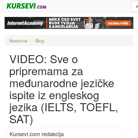
Naslovna
Blog
VIDEO: Sve o
pripremama za
međunarodne jezičke
ispite iz engleskog
jezika (IELTS, TOEFL,
SAT)
Kursevi.com redakcija