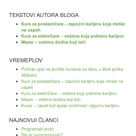
TEKSTOVI AUTORA BLOGA
Kurs za poslastičara – započni karijeru koja miriše
na uspeh
Kurs za električare – veština koja pokreće karijeru
Maser – veština dodira koji leči
VREMEPLOV
Počinje upis na jezičke kurseve za decu u školi jezika
Alfabeto
Kurs za poslastičara – započni karijeru koja miriše na
uspeh
Kurs za električare – veština koja pokreće karijeru
Maser – veština dodira koji leči
Kuvar – zanat koji spaja umetnost i sigurnu karijeru
NAJNOVIJI ČLANCI
Programski jezici
Šta je programiranje?