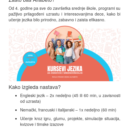
Od 4. godine pa sve do završetka srednje škole, programi su
pažljivo prilagođeni uzrastu i interesovanjima dece, kako bi
učenje jezika bilo prirodno, zabavno i zaista efikasno.
Kako izgleda nastava?
Engleski jezik – 2x nedeljno (45 ili 60 min, u zavisnosti
od uzrasta)
Nemački, francuski i italijanski – 1x nedeljno (60 min)
Učenje kroz igru, glumu, projekte, simulacije situacija,
kvizove i timske izazove