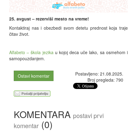
25. avgust – rezerviši mesto na vreme!
Kontaktiraj nas i obezbedi svom detetu prednost koja traje
čitav život.
Alfabeto – škola jezika
u kojoj deca uče lako, sa osmehom i
samopouzdanjem.
Postavljeno: 21.08.2025.
Ostavi komentar
Broj pregleda: 790
KOMENTARA
postavi prvi
(0)
komentar