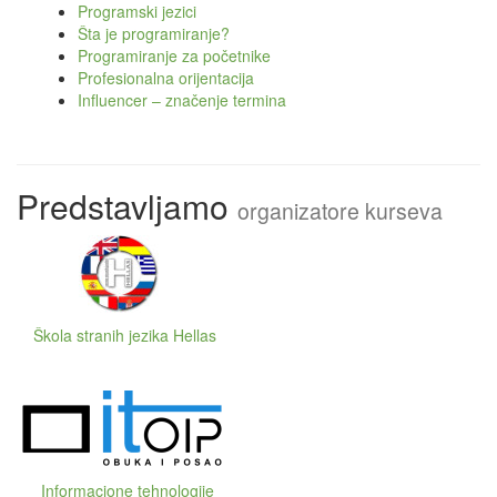
Programski jezici
Šta je programiranje?
Programiranje za početnike
Profesionalna orijentacija
Influencer – značenje termina
Predstavljamo
organizatore kurseva
Škola stranih jezika Hellas
Informacione tehnologije