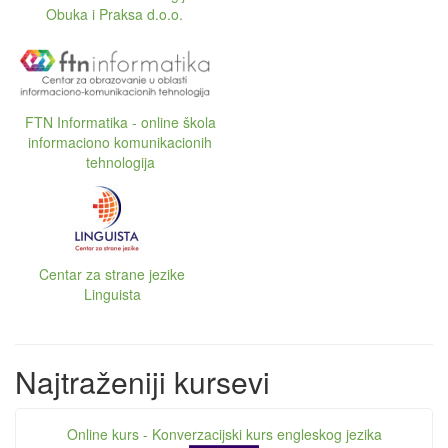
Obuka i Praksa d.o.o.
FTN Informatika - online škola
informaciono komunikacionih
tehnologija
Centar za strane jezike
Linguista
Najtraženiji kursevi
Online kurs - Konverzacijski kurs engleskog jezika