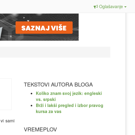
Oglašavanje
TEKSTOVI AUTORA BLOGA
Koliko znam svoj jezik: engleski
vs. srpski
Brži i lakši pregled i izbor pravog
kursa za vas
 vi sami
VREMEPLOV