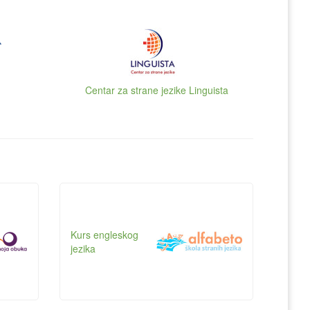
Centar za strane jezike Linguista
Kurs engleskog
jezika