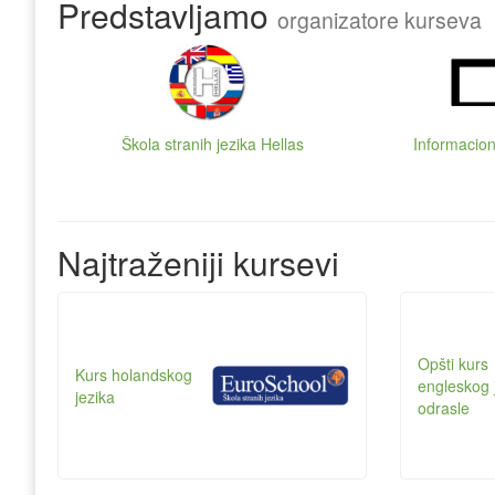
Predstavljamo
organizatore kurseva
Škola stranih jezika Hellas
Informacion
Najtraženiji kursevi
Opšti kurs
Kurs holandskog
engleskog 
jezika
odrasle