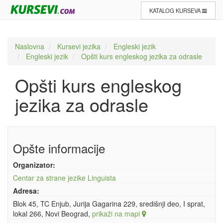
KATALOG KURSEVA
Naslovna
Kursevi jezika
Engleski jezik
Engleski jezik
Opšti kurs engleskog jezika za odrasle
Opšti kurs engleskog
jezika za odrasle
Opšte informacije
Organizator:
Centar za strane jezike Linguista
Adresa:
Blok 45, TC Enjub, Jurija Gagarina 229, središnji deo, I sprat,
lokal 266, Novi Beograd,
prikaži na mapi