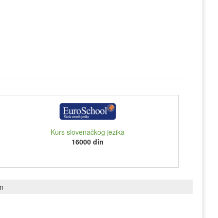
Kurs slovenačkog jezika
16000 din
om