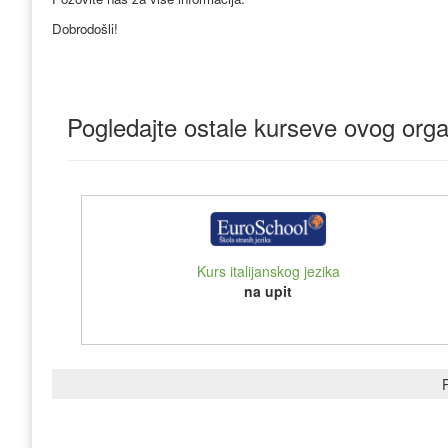
Dobrodošli!
Pogledajte ostale kurseve ovog orga
Kurs italijanskog jezika
na upit
P