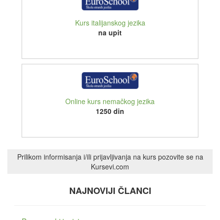
Kurs italijanskog jezika
na upit
Online kurs nemačkog jezika
1250 din
Prilikom informisanja i/ili prijavljivanja na kurs pozovite se na
Kursevi.com
NAJNOVIJI ČLANCI