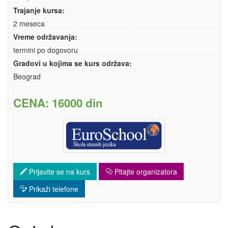
Trajanje kursa:
2 meseca
Vreme održavanja:
termini po dogovoru
Gradovi u kojima se kurs održava:
Beograd
CENA: 16000 din
Prijavite se na kurs
Pitajte organizatora
Prikaži telefone