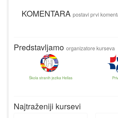
KOMENTARA
postavi prvi koment
Predstavljamo
organizatore kurseva
Škola stranih jezika Hellas
Pri
Najtraženiji kursevi