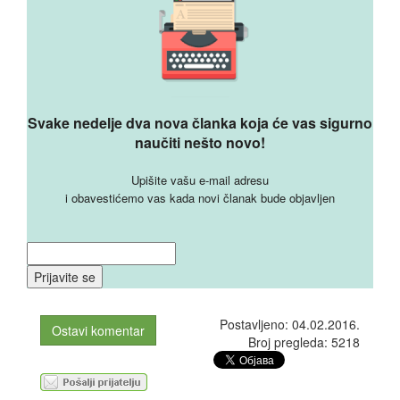
Svake nedelje dva nova članka koja će vas sigurno
naučiti nešto novo!
Upišite vašu e-mail adresu
i obavestićemo vas kada novi članak bude objavljen
Postavljeno: 04.02.2016.
Ostavi komentar
Broj pregleda: 5218