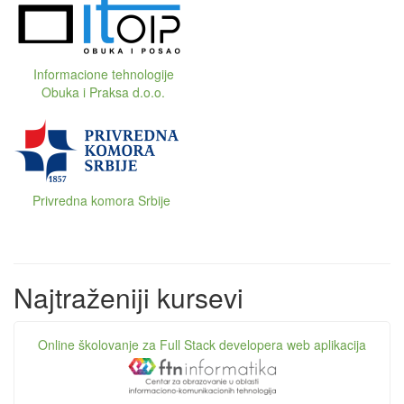
Informacione tehnologije
Obuka i Praksa d.o.o.
Privredna komora Srbije
Najtraženiji kursevi
Online školovanje za Full Stack developera web aplikacija