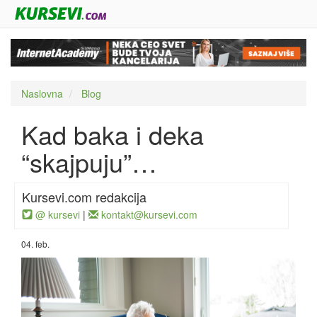
Naslovna
Blog
Kad baka i deka
“skajpuju”…
Kursevi.com redakcija
@ kursevi
|
kontakt@kursevi.com
04. feb.