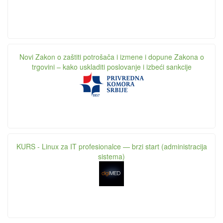
Novi Zakon o zaštiti potrošača i izmene i dopune Zakona o
trgovini – kako uskladiti poslovanje i izbeći sankcije
KURS - Linux za IT profesionalce — brzi start (administracija
sistema)