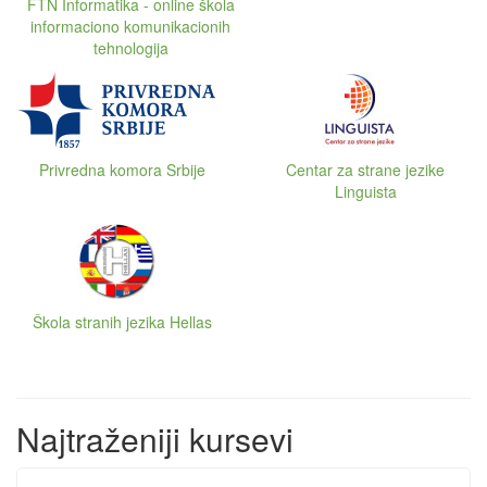
FTN Informatika - online škola
informaciono komunikacionih
tehnologija
Privredna komora Srbije
Centar za strane jezike
Linguista
Škola stranih jezika Hellas
Najtraženiji kursevi