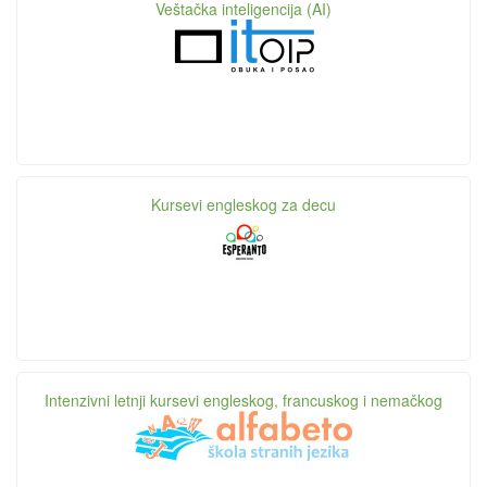
Veštačka inteligencija (AI)
Kursevi engleskog za decu
Intenzivni letnji kursevi engleskog, francuskog i nemačkog