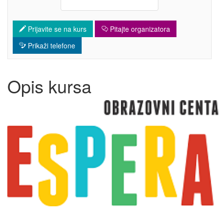
Prijavite se na kurs
Pitajte organizatora
Prikaži telefone
Opis kursa