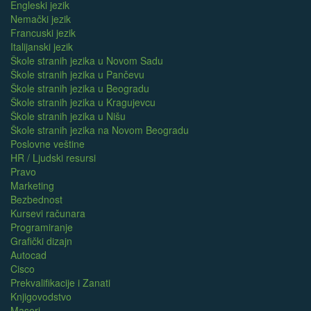
Engleski jezik
Nemački jezik
Francuski jezik
Italijanski jezik
Škole stranih jezika u Novom Sadu
Škole stranih jezika u Pančevu
Škole stranih jezika u Beogradu
Škole stranih jezika u Kragujevcu
Škole stranih jezika u Nišu
Škole stranih jezika na Novom Beogradu
Poslovne veštine
HR / Ljudski resursi
Pravo
Marketing
Bezbednost
Kursevi računara
Programiranje
Grafički dizajn
Autocad
Cisco
Prekvalifikacije i Zanati
Knjigovodstvo
Maseri