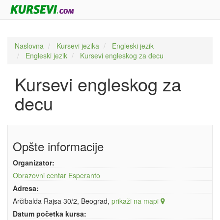
Naslovna
Kursevi jezika
Engleski jezik
Engleski jezik
Kursevi engleskog za decu
Kursevi engleskog za
decu
Opšte informacije
Organizator:
Obrazovni centar Esperanto
Adresa:
Arčibalda Rajsa 30/2, Beograd,
prikaži na mapi
Datum početka kursa: