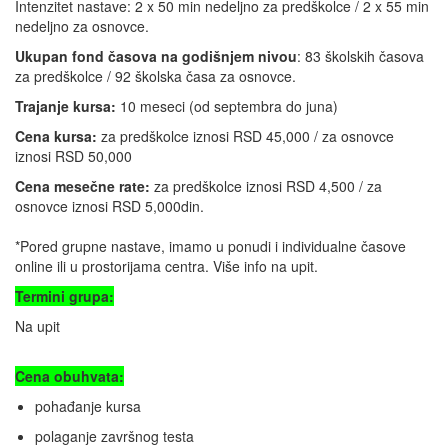
Intenzitet nastave: 2 x 50 min nedeljno za predškolce / 2 x 55 min
nedeljno za osnovce.
Ukupan fond časova na godišnjem nivou
: 83 školskih časova
za predškolce / 92 školska časa za osnovce.
Trajanje kursa:
10 meseci (od septembra do juna)
Cena kursa:
za predškolce iznosi RSD 45,000 / za osnovce
iznosi RSD 50,000
Cena mesečne rate:
za predškolce iznosi RSD 4,500 / za
osnovce iznosi RSD 5,000din.
*Pored grupne nastave, imamo u ponudi i individualne časove
online ili u prostorijama centra. Više info na upit.
Termini grupa:
Na upit
Cena obuhvata:
pohađanje kursa
polaganje završnog testa