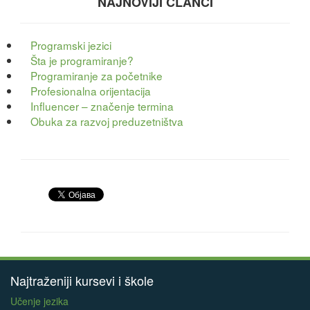
NAJNOVIJI ČLANCI
Programski jezici
Šta je programiranje?
Programiranje za početnike
Profesionalna orijentacija
Influencer – značenje termina
Obuka za razvoj preduzetništva
Najtraženiji kursevi i škole
Učenje jezika