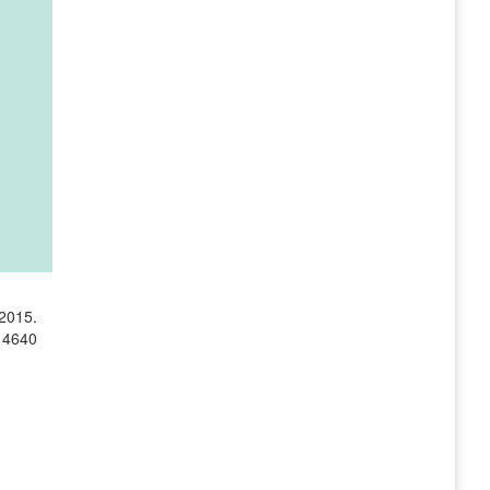
.2015.
 14640