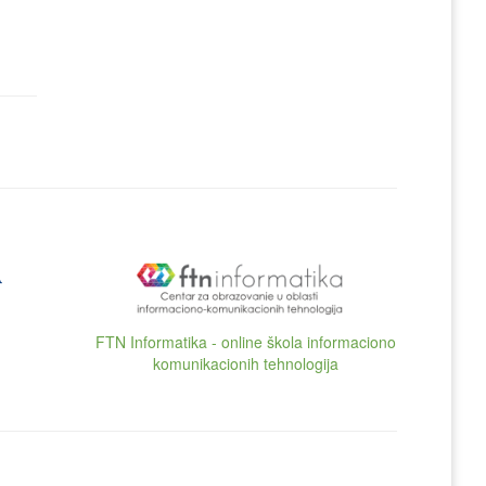
FTN Informatika - online škola informaciono
komunikacionih tehnologija