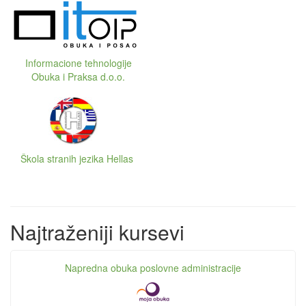
Informacione tehnologije
Obuka i Praksa d.o.o.
Škola stranih jezika Hellas
Najtraženiji kursevi
Napredna obuka poslovne administracije