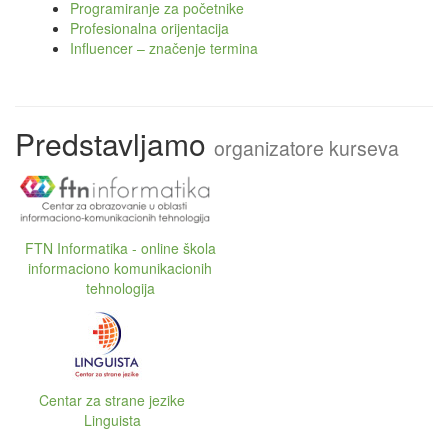
Programiranje za početnike
Profesionalna orijentacija
Influencer – značenje termina
Predstavljamo
organizatore kurseva
FTN Informatika - online škola
informaciono komunikacionih
tehnologija
Centar za strane jezike
Linguista