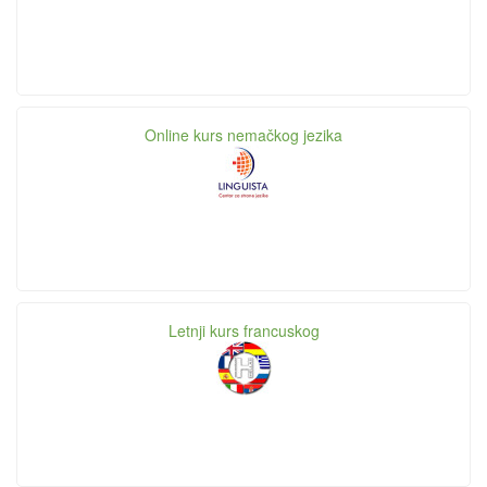
Online kurs nemačkog jezika
Letnji kurs francuskog