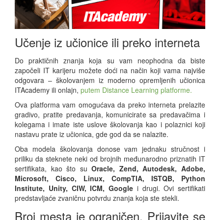
Učenje iz učionice ili preko interneta
Do praktičnih znanja koja su vam neophodna da biste
započeli IT karijeru možete doći na način koji vama najviše
odgovara – školovanjem iz moderno opremljenih učionica
ITAcademy ili onlajn,
putem Distance Learning platforme.
Ova platforma vam omogućava da preko interneta prelazite
gradivo, pratite predavanja, komunicirate sa predavačima i
kolegama i imate iste uslove školovanja kao i polaznici koji
nastavu prate iz učionica, gde god da se nalazite.
Oba modela školovanja donose vam jednaku stručnost i
priliku da steknete neki od brojnih međunarodno priznatih IT
sertifikata, kao što su
Oracle, Zend, Autodesk, Adobe,
Microsoft, Cisco, Linux, CompTIA, ISTQB, Python
Institute, Unity, CIW, ICM, Google
i drugi. Ovi sertifikati
predstavljaće zvaničnu potvrdu znanja koja ste stekli.
Broj mesta je ograničen. Prijavite se