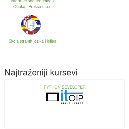
Informacione tehnologije
Obuka i Praksa d.o.o.
Škola stranih jezika Hellas
Najtraženiji kursevi
PYTHON DEVELOPER