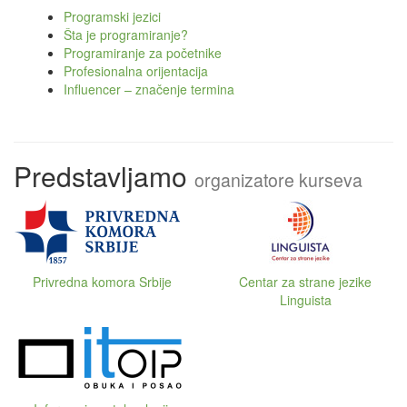
Programski jezici
Šta je programiranje?
Programiranje za početnike
Profesionalna orijentacija
Influencer – značenje termina
Predstavljamo
organizatore kurseva
Privredna komora Srbije
Centar za strane jezike
Linguista