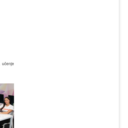
a učenje