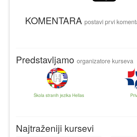
KOMENTARA
postavi prvi koment
Predstavljamo
organizatore kurseva
Škola stranih jezika Hellas
Pri
Najtraženiji kursevi