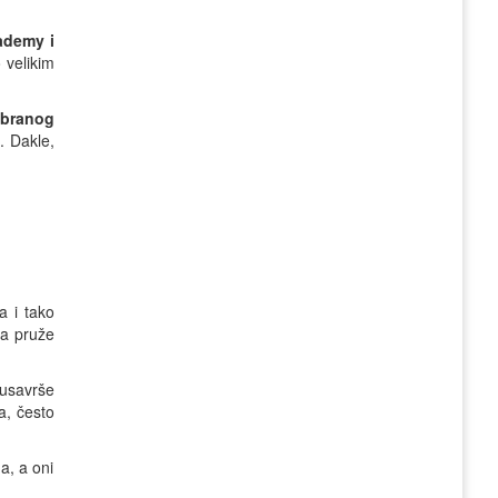
ademy i
 velikim
abranog
. Dakle,
a i tako
ma pruže
 usavrše
a, često
a, a oni