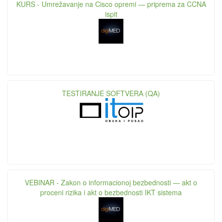
KURS - Umrežavanje na Cisco opremi — priprema za CCNA
ispit
TESTIRANJE SOFTVERA (QA)
VEBINAR - Zakon o informacionoj bezbednosti — akt o
proceni rizika i akt o bezbednosti IKT sistema