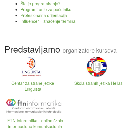
Šta je programiranje?
Programiranje za početnike
Profesionalna orijentacija
Influencer – značenje termina
Predstavljamo
organizatore kurseva
Centar za strane jezike
Škola stranih jezika Hellas
Linguista
FTN Informatika - online škola
informaciono komunikacionih