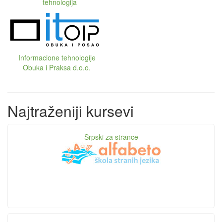
tehnologija
Informacione tehnologije
Obuka i Praksa d.o.o.
Najtraženiji kursevi
Srpski za strance