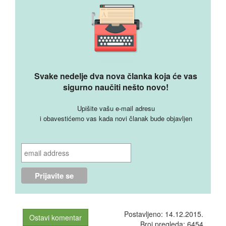
Svake nedelje dva nova članka koja će vas
sigurno naučiti nešto novo!
Upišite vašu e-mail adresu
i obavestićemo vas kada novi članak bude objavljen
Postavljeno: 14.12.2015.
Ostavi komentar
Broj pregleda: 6454