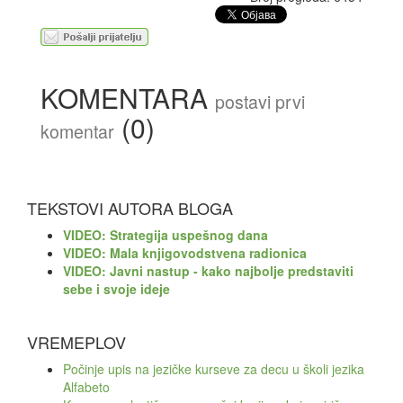
KOMENTARA
postavi prvi
(0)
komentar
TEKSTOVI AUTORA BLOGA
VIDEO: Strategija uspešnog dana
VIDEO: Mala knjigovodstvena radionica
VIDEO: Javni nastup - kako najbolje predstaviti
sebe i svoje ideje
VREMEPLOV
Počinje upis na jezičke kurseve za decu u školi jezika
Alfabeto