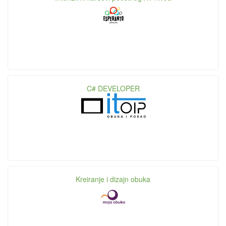
C# DEVELOPER
Kreiranje i dizajn obuka