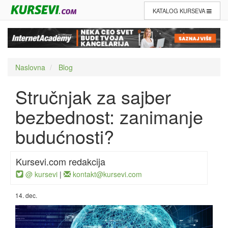
KATALOG KURSEVA
Naslovna
Blog
Stručnjak za sajber
bezbednost: zanimanje
budućnosti?
Kursevi.com redakcija
@ kursevi
|
kontakt@kursevi.com
14. dec.