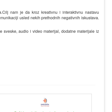
.Cilj nam je da kroz kreativnu i interaktivnu nastavu
munikaciji usled nekih prethodnih negativnih iskustava.
sveske, audio i video materijal, dodatne materijale iz