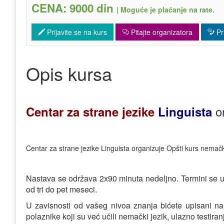
CENA: 9000 din
|
Moguće je plaćanje na rate.
Prijavite se na kurs
Pitajte organizatora
Pri
Opis kursa
o
Centar za strane jezike
Linguista
Centar za strane jezike Linguista organizuje Opšti kurs nemač
Nastava se održava 2x90 minuta nedeljno. Termini se u
od tri do pet meseci.
U zavisnosti od vašeg nivoa znanja bićete upisani na 
polaznike koji su već učili nemački jezik, ulazno testira