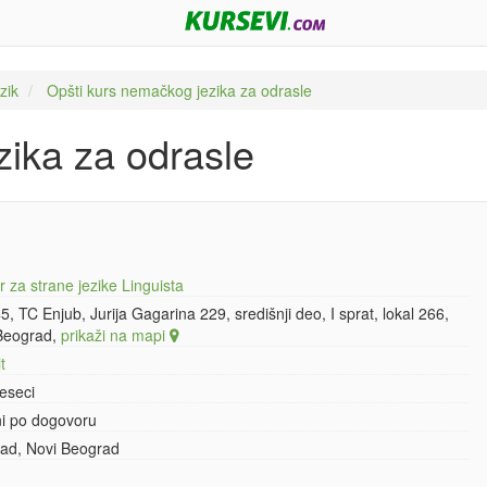
zik
Opšti kurs nemačkog jezika za odrasle
zika za odrasle
 za strane jezike Linguista
5, TC Enjub, Jurija Gagarina 229, središnji deo, I sprat, lokal 266,
Beograd,
prikaži na mapi
t
eseci
ni po dogovoru
ad, Novi Beograd