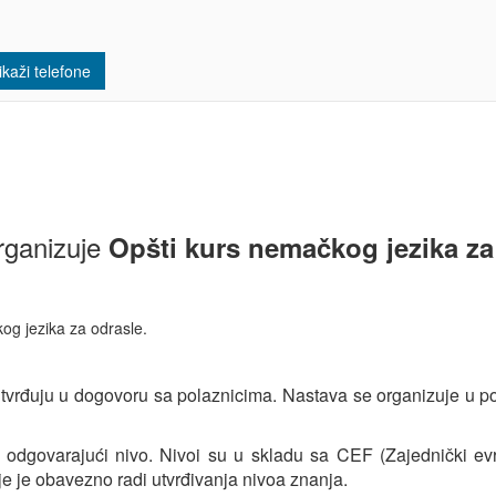
kaži telefone
rganizuje
Opšti kurs nemačkog jezika za
kog jezika za odrasle.
tvrđuju u dogovoru sa polaznicima. Nastava se organizuje u pos
odgovarajući nivo. Nivoi su u skladu sa CEF (Zajednički evrop
nje je obavezno radi utvrđivanja nivoa znanja.