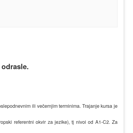
 odrasle.
lepodnevnim ili večernjim terminima. Trajanje kursa je
ski referentni okvir za jezike), tj nivoi od A1-C2. Za