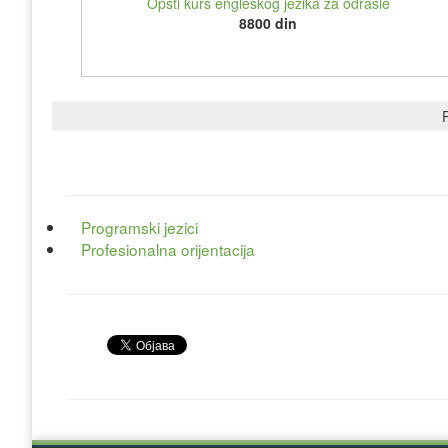
Opšti kurs engleskog jezika za odrasle
8800 din
P
Programski jezici
Profesionalna orijentacija