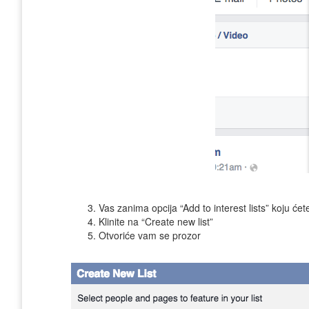
3. Vas zanima opcija “Add to interest lists” koju ćete 
4. Klinite na “Create new list”
5. Otvoriće vam se prozor