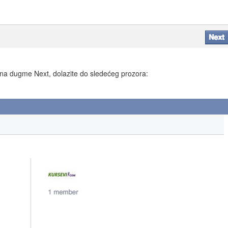
ko na dugme Next, dolazite do sledećeg prozora: