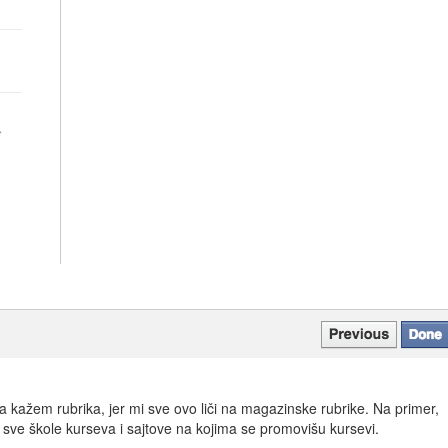
Ja kažem rubrika, jer mi sve ovo liči na magazinske rubrike. Na primer,
 sve škole kurseva i sajtove na kojima se promovišu kursevi.