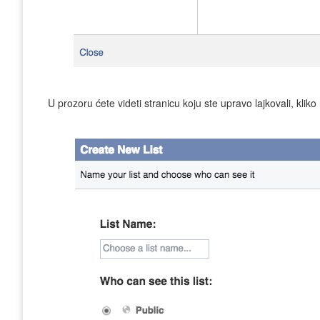
U prozoru ćete videti stranicu koju ste upravo lajkovali, kli