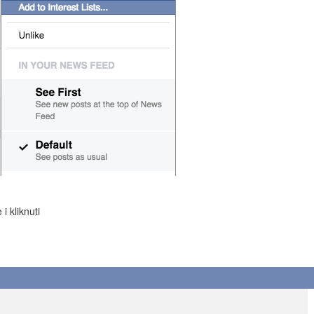
i kliknuti