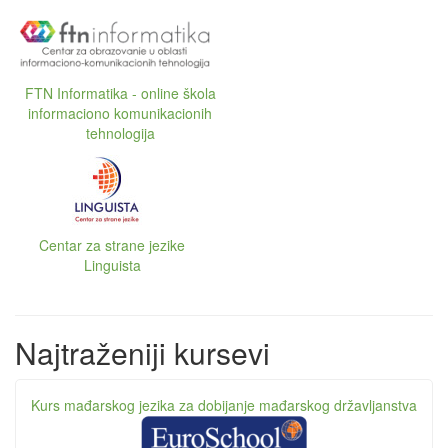
FTN Informatika - online škola
informaciono komunikacionih
tehnologija
Centar za strane jezike
Linguista
Najtraženiji kursevi
Kurs mađarskog jezika za dobijanje mađarskog državljanstva