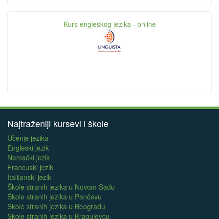
Kurs engleskog jezika - online
Najtraženiji kursevi i škole
Učenje jezika
Engleski jezik
Nemački jezik
Francuski jezik
Italijanski jezik
Škole stranih jezika u Novom Sadu
Škole stranih jezika u Pančevu
Škole stranih jezika u Beogradu
Škole stranih jezika u Kragujevcu