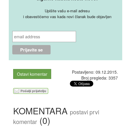
Upišite vašu e-mail adresu
i obavestićemo vas kada novi članak bude objavljen
Postavljeno: 09.12.2015.
Ostavi komentar
Broj pregleda: 3357
KOMENTARA
postavi prvi
(0)
komentar