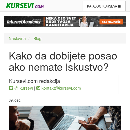
KATALOG KURSEVA
Naslovna
Blog
Kako da dobijete posao
ako nemate iskustvo?
Kursevi.com redakcija
@ kursevi
|
kontakt@kursevi.com
09. dec.