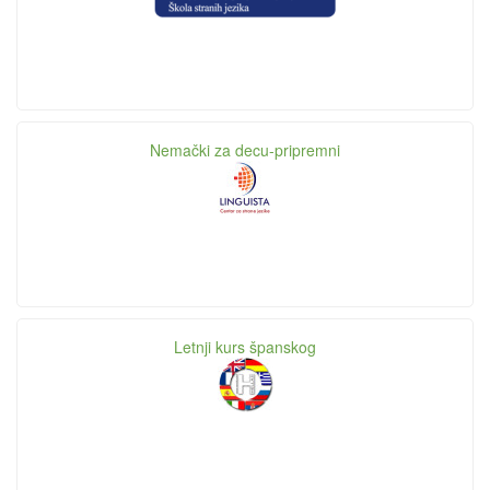
Nemački za decu-pripremni
Letnji kurs španskog