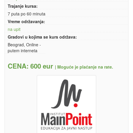
Trajanje kursa:
7 puta po 60 minuta
Vreme održavanja:
na upit
Gradovi u kojima se kurs održava:
Beograd, Online -
putem interneta
CENA: 600 eur
|
Moguće je plaćanje na rate.