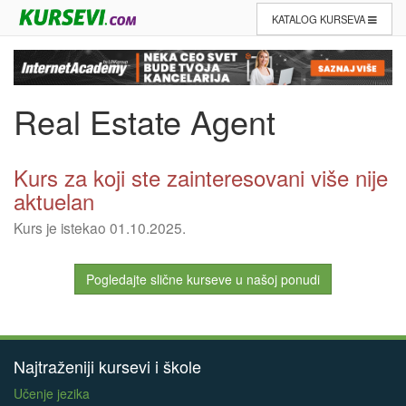
KATALOG KURSEVA
Real Estate Agent
Kurs za koji ste zainteresovani više nije
aktuelan
Kurs je istekao 01.10.2025.
Pogledajte slične kurseve u našoj ponudi
Najtraženiji kursevi i škole
Učenje jezika