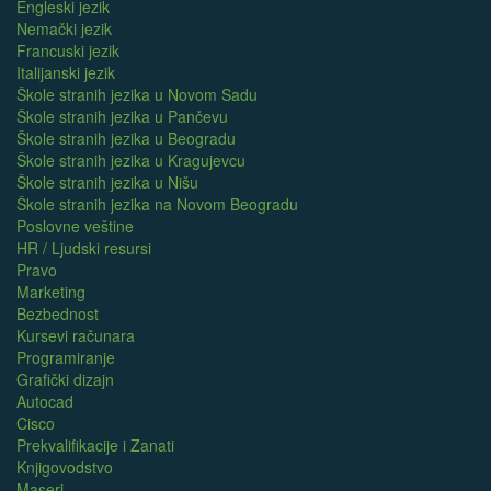
Engleski jezik
Nemački jezik
Francuski jezik
Italijanski jezik
Škole stranih jezika u Novom Sadu
Škole stranih jezika u Pančevu
Škole stranih jezika u Beogradu
Škole stranih jezika u Kragujevcu
Škole stranih jezika u Nišu
Škole stranih jezika na Novom Beogradu
Poslovne veštine
HR / Ljudski resursi
Pravo
Marketing
Bezbednost
Kursevi računara
Programiranje
Grafički dizajn
Autocad
Cisco
Prekvalifikacije i Zanati
Knjigovodstvo
Maseri