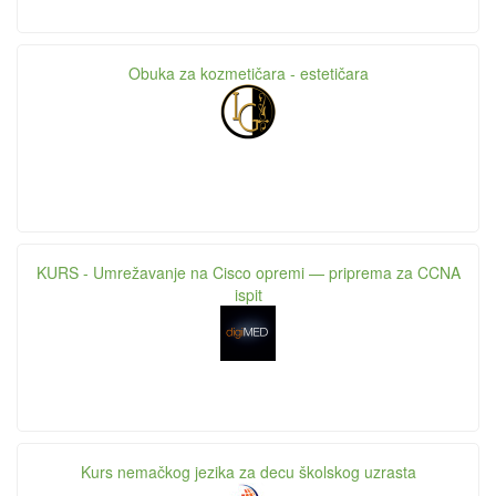
Obuka za kozmetičara - estetičara
KURS - Umrežavanje na Cisco opremi — priprema za CCNA
ispit
Kurs nemačkog jezika za decu školskog uzrasta