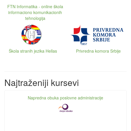
FTN Informatika - online škola
informaciono komunikacionih
tehnologija
Škola stranih jezika Hellas
Privredna komora Srbije
Najtraženiji kursevi
Napredna obuka poslovne administracije