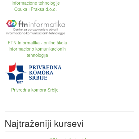
Informacione tehnologije
Obuka i Praksa d.o.o.
FTN Informatika - online škola
informaciono komunikacionih
tehnologija
Privredna komora Srbije
Najtraženiji kursevi