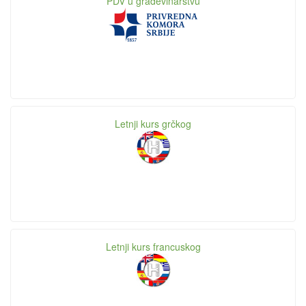
PDV u građevinarstvu
Letnji kurs grčkog
Letnji kurs francuskog