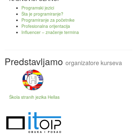
Programski jezici
Šta je programiranje?
Programiranje za početnike
Profesionalna orijentacija
Influencer – značenje termina
Predstavljamo
organizatore kurseva
Škola stranih jezika Hellas