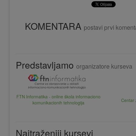
KOMENTARA
postavi prvi koment
Predstavljamo
organizatore kurseva
FTN Informatika - online škola informaciono
Centar 
komunikacionih tehnologija
Najtraženiji kursevi