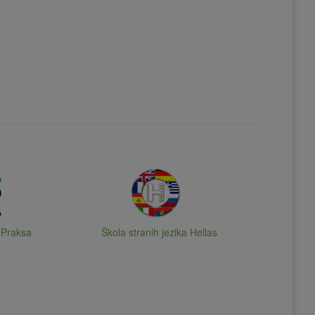
 Praksa
Škola stranih jezika Hellas